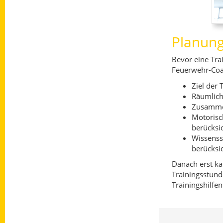
Planung
Bevor eine Tra
Feuerwehr-Coac
Ziel der 
Räumlich
Zusammen
Motorisc
berücksi
Wissenss
berücksi
Danach erst kan
Trainingsstun
Trainingshilfe