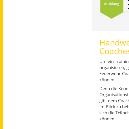
Handwer
Coache
Um ein Training
organisieren, g
Feuerwehr-Coa
können.
Denn die Kennt
Organisationsf
gibt dem Coach
im Blick zu be
sich die Teiln
können.