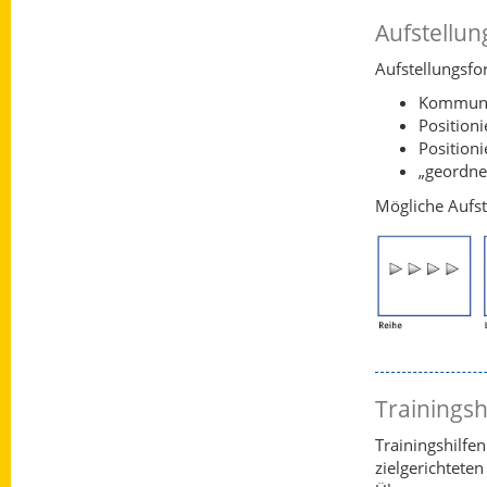
Aufstellu
Aufstellungsfo
Kommuni
Position
Positioni
„geordne
Mögliche Aufs
Trainingsh
Trainingshilfe
zielgerichtete