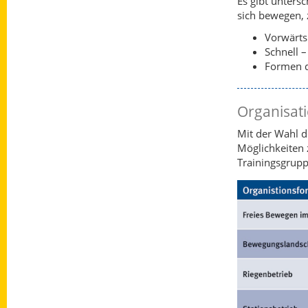
Es gibt unters
sich bewegen, z
Vorwärts 
Schnell 
Formen d
Organisat
Mit der Wahl 
Möglichkeiten 
Trainingsgrupp