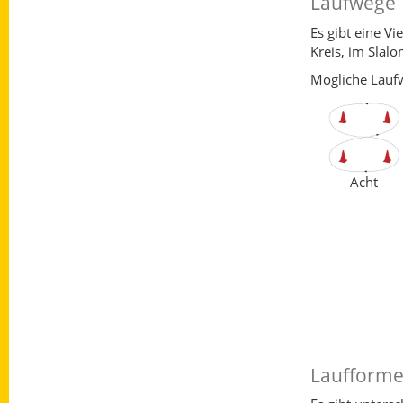
Laufwege
Es gibt eine Vi
Kreis, im Slal
Mögliche Laufw
Acht
Laufform