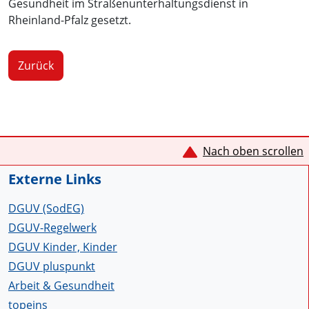
Gesundheit im Straßenunterhaltungsdienst in
Rheinland-Pfalz gesetzt.
Zurück
Service Informationen
Nach oben scrollen
Externe Links
DGUV (SodEG)
DGUV-Regelwerk
DGUV Kinder, Kinder
DGUV pluspunkt
Arbeit & Gesundheit
topeins