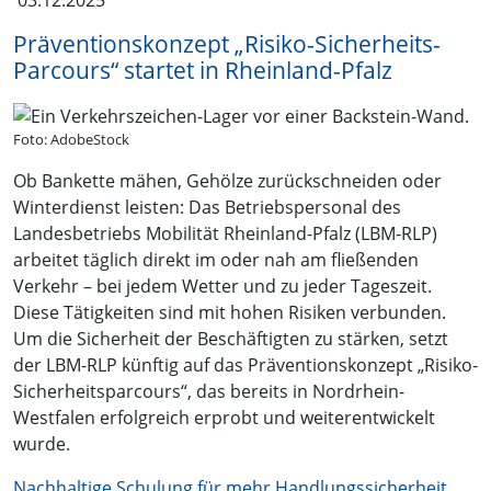
03.12.2025
Präventionskonzept „Risiko-Sicherheits-
Parcours“ startet in Rheinland-Pfalz
Foto: AdobeStock
Ob Bankette mähen, Gehölze zurückschneiden oder
Winterdienst leisten: Das Betriebspersonal des
Landesbetriebs Mobilität Rheinland-Pfalz (LBM-RLP)
arbeitet täglich direkt im oder nah am fließenden
Verkehr – bei jedem Wetter und zu jeder Tageszeit.
Diese Tätigkeiten sind mit hohen Risiken verbunden.
Um die Sicherheit der Beschäftigten zu stärken, setzt
der LBM-RLP künftig auf das Präventionskonzept „Risiko-
Sicherheitsparcours“, das bereits in Nordrhein-
Westfalen erfolgreich erprobt und weiterentwickelt
wurde.
Nachhaltige Schulung für mehr Handlungssicherheit