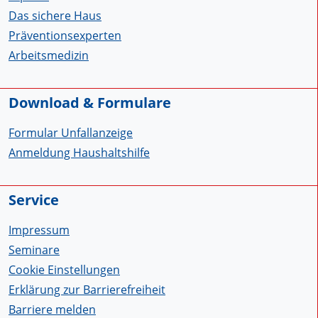
Das sichere Haus
Präventionsexperten
Arbeitsmedizin
Download & Formulare
Formular Unfallanzeige
Anmeldung Haushaltshilfe
Service
Impressum
Seminare
Cookie Einstellungen
Erklärung zur Barrierefreiheit
Barriere melden