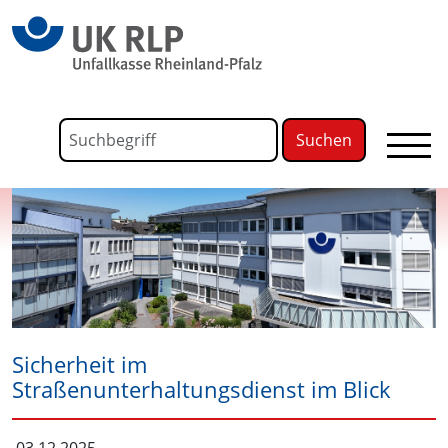
springen
Link zu Home
Formular für die Volltextsuche
Suchbegriff
Sicherheit im
Straßenunterhaltungsdienst im Blick