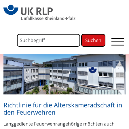
springen
Link zu Home
Formular für die Volltextsuche
Suchbegriff
Richtlinie für die Alterskameradschaft in
den Feuerwehren
Langgediente Feuerwehrangehörige möchten auch