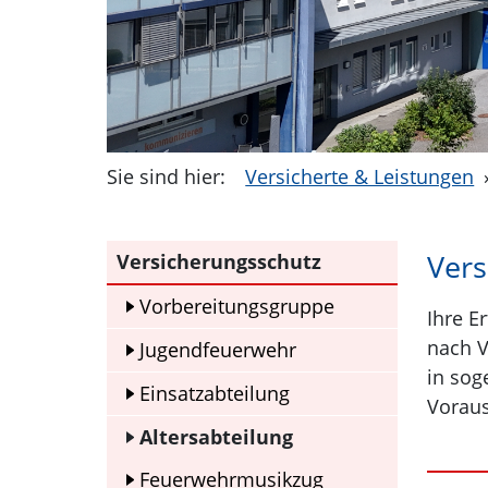
Sie sind hier:
Versicherte & Leistungen
Vers
Versicherungsschutz
Vorbereitungsgruppe
Ihre E
nach V
Jugendfeuerwehr
in sog
Einsatzabteilung
Voraus
Altersabteilung
Feuerwehrmusikzug