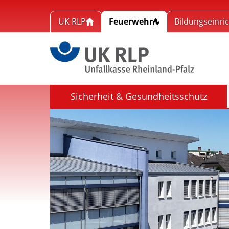
UK RLP
Feuerwehr
Bildungseinri
Link zu
Sicherheit & Gesundheitsschutz