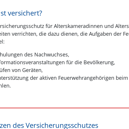
st versichert?
rsicherungsschutz für Alterskameradinnen und Alter
eiten verrichten, die dazu dienen, die Aufgaben der 
l:
hulungen des Nachwuchses,
formationsveranstaltungen für die Bevölkerung,
üfen von Geräten,
terstützung der aktiven Feuerwehrangehörigen beim 
hlen.
zen des Versicherungsschutzes