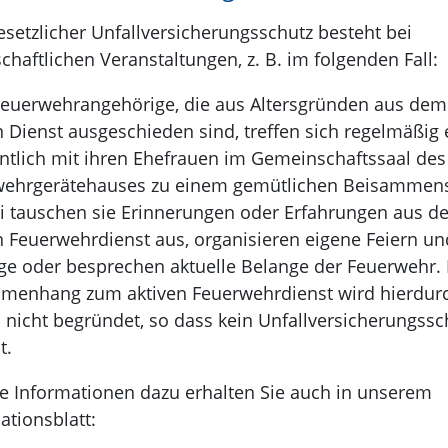
esetzlicher Unfallversicherungsschutz besteht bei
schaftlichen Veranstaltungen, z. B. im folgenden Fall:
euerwehrangehörige, die aus Altersgründen aus dem
n Dienst ausgeschieden sind, treffen sich regelmäßig
tlich mit ihren Ehefrauen im Gemeinschaftssaal des
wehrgerätehauses zu einem gemütlichen Beisammens
i tauschen sie Erinnerungen oder Erfahrungen aus d
n Feuerwehrdienst aus, organisieren eigene Feiern un
ge oder besprechen aktuelle Belange der Feuerwehr. 
menhang zum aktiven Feuerwehrdienst wird hierdur
 nicht begründet, so dass kein Unfallversicherungssc
t.
e Informationen dazu erhalten Sie auch in unserem
ationsblatt: