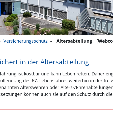
»
Versicherungsschutz
»
Altersabteilung
(
Webco
ichert in der Altersabteilung
rfahrung ist kostbar und kann Leben retten. Daher en
ollendung des 67. Lebensjahres weiterhin in der freiw
enannten Alterswehren oder Alters-/Ehrenabteilung
setzungen können auch sie auf den Schutz durch die 