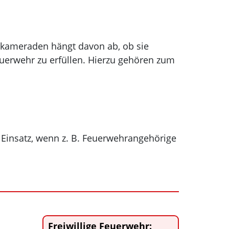
skameraden hängt davon ab, ob sie
Feuerwehr zu erfüllen. Hierzu gehören zum
Einsatz, wenn z. B. Feuerwehrangehörige
Freiwillige Feuerwehr: