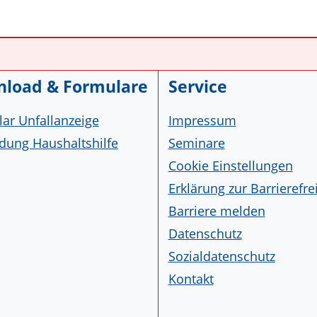
load & Formulare
Service
ar Unfallanzeige
Impressum
ung Haushaltshilfe
Seminare
Cookie Einstellungen
Erklärung zur Barrierefre
Barriere melden
Datenschutz
Sozialdatenschutz
Kontakt