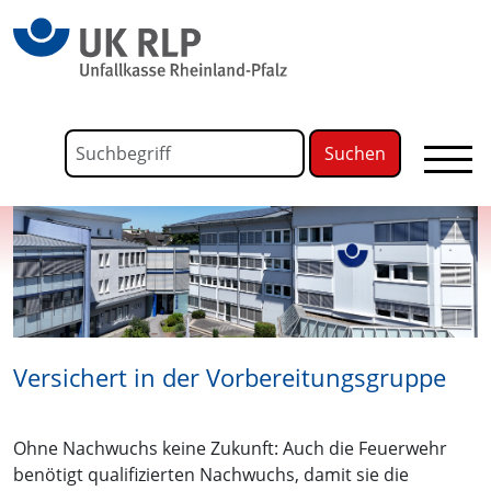
springen
Link zu Home
Formular für die Volltextsuche
Suchbegriff
Versichert in der Vorbereitungsgruppe
Ohne Nachwuchs keine Zukunft: Auch die Feuerwehr
benötigt qualifizierten Nachwuchs, damit sie die