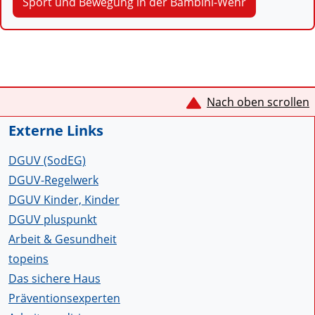
Sport und Bewegung in der Bambini-Wehr
Service Informationen
Nach oben scrollen
Externe Links
DGUV (SodEG)
DGUV-Regelwerk
DGUV Kinder, Kinder
DGUV pluspunkt
Arbeit & Gesundheit
topeins
Das sichere Haus
Präventionsexperten