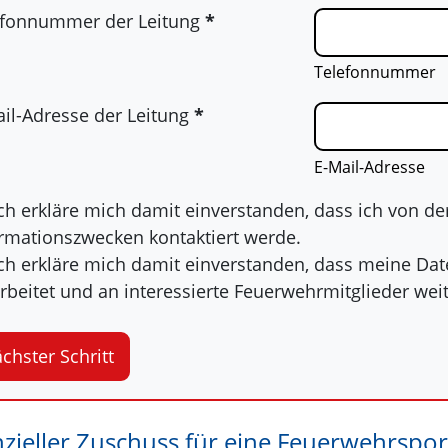
efonnummer der Leitung
*
Telefonnummer
il-Adresse der Leitung
*
E-Mail-Adresse
ch erkläre mich damit einverstanden, dass ich von de
rmationszwecken kontaktiert werde.
Ich erkläre mich damit einverstanden, dass meine Dat
rbeitet und an interessierte Feuerwehrmitglieder we
chster Schritt
nzieller Zuschuss für eine Feuerwehrspo