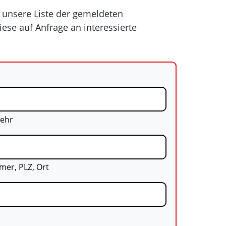
n unsere Liste der gemeldeten
ese auf Anfrage an interessierte
ehr
er, PLZ, Ort