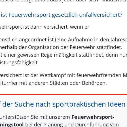
ist Feuerwehrsport gesetzlich unfallversichert?
ehrsport ist dann versichert, wenn er
enstlich angeordnet ist (eine Aufnahme in den Jahresd
nerhalb der Organisation der Feuerwehr stattfindet,
t einer gewissen Regelmäßigkeit stattfindet, denn nu
istungsfähigkeit.
versichert ist der Wettkampf mit feuerwehrfremden M
lturnier mit anderen Städten oder Behörden.
 der Suche nach sportpraktischen Ideen
unterstützen Sie mit unserem
Feuerwehrsport-
iningstool
bei der Planung und Durchführung von