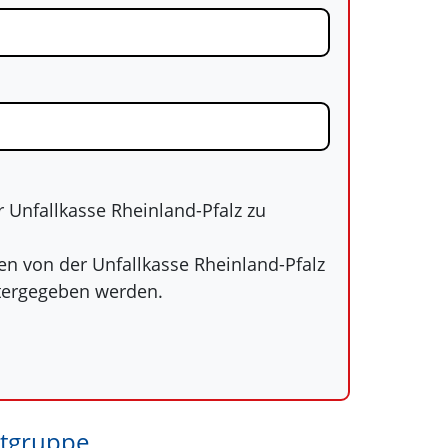
r Unfallkasse Rheinland-Pfalz zu
en von der Unfallkasse Rheinland-Pfalz
itergegeben werden.
rtgruppe