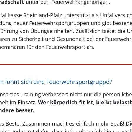
adschaft
unter den Feuerwehrangehörigen.
fallkasse Rheinland-Pfalz unterstützt als Unfallversic
ldung neuer Feuerwehrsportgruppen und gibt besteh
ührung von Übungseinheiten. Zusätzlich bietet die U
ren zu Sicherheit und Gesundheit bei der Feuerwehr
seminaren für den Feuerwehrsport an.
 lohnt sich eine Feuerwehrsportgruppe?
sames Training verbessert nicht nur die persönliche
heit im Einsatz.
Wer körperlich fit ist, bleibt belas
ndere besser.
s Beste: Zusammen macht es einfach mehr Spaß! Die 
ist und sorgt dafür, dass jeder über sich hinauswäch