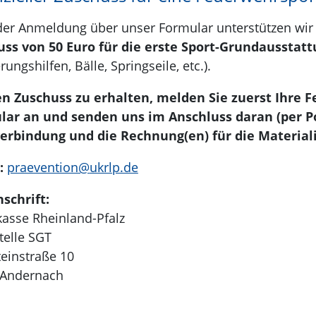
er Anmeldung über unser Formular unterstützen wir 
ss von 50 Euro für die erste Sport-Grundausstat
ungshilfen, Bälle, Springseile, etc.).
n Zuschuss zu erhalten, melden Sie zuerst Ihre 
ar an und senden uns im Anschluss daran (per Pos
erbindung und die Rechnung(en) für die Materiali
:
praevention@
ukrlp.de
nschrift:
kasse Rheinland-Pfalz
telle SGT
einstraße 10
 Andernach