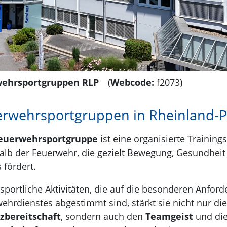
ehrsportgruppen RLP
(
Webcode:
f2073)
rwehrsportgruppen in Rheinland-P
euerwehrsportgruppe
ist eine organisierte Trainin
alb der Feuerwehr, die gezielt Bewegung, Gesundheit
s fördert.
sportliche Aktivitäten, die auf die besonderen Anfor
ehrdienstes abgestimmt sind, stärkt sie nicht nur die
zbereitschaft
, sondern auch den
Teamgeist
und di