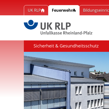
UK RLP
Feuerwehr
Bildungseinri
Link zu
Sicherheit & Gesundheitsschutz