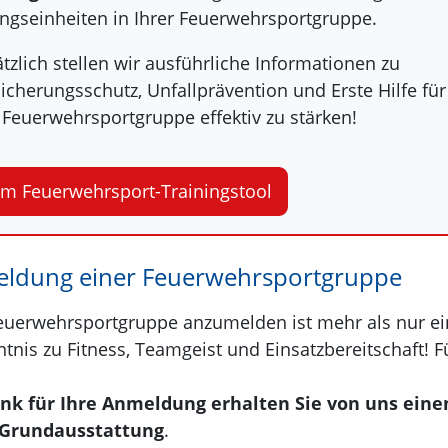
ngseinheiten in Ihrer Feuerwehrsportgruppe.
tzlich stellen wir ausführliche Informationen zu
icherungsschutz, Unfallprävention und Erste Hilfe für
 Feuerwehrsportgruppe effektiv zu stärken!
m Feuerwehrsport-Trainingstool
ldung einer Feuerwehrsportgruppe
euerwehrsportgruppe anzumelden ist mehr als nur ein b
tnis zu Fitness, Teamgeist und Einsatzbereitschaft! 
nk für Ihre Anmeldung erhalten Sie von uns einen
-Grundausstattung
.