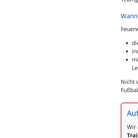
Wann 
Feuerw
di
in
mi
Le
Nicht 
Fußbal
Auf
Wir 
Tra