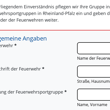
rliegendem Einverständnis pflegen wir Ihre Gruppe i
ehrsportgruppen in Rheinland-Pfalz ein und geben di
eder der Feuerwehren weiter.
lgemeine Angaben
erwehr
*
Name der Feuerw
hrift der Feuerwehr
*
Straße, Hausnumm
tung der Feuerwehrsportgruppe
*
Name, Vorname