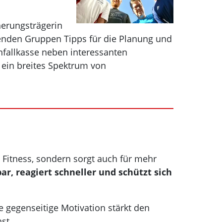
herungsträgerin
enden Gruppen Tipps für die Planung und
nfallkasse neben interessanten
 ein breites Spektrum von
 Fitness, sondern sorgt auch für mehr
tbar, reagiert schneller und schützt sich
gegenseitige Motivation stärkt den
st.