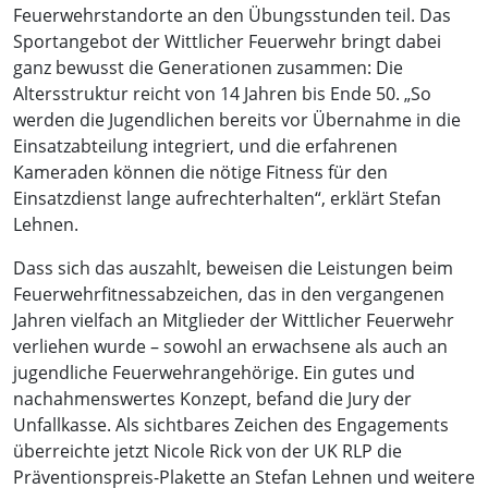
Feuerwehrstandorte an den Übungsstunden teil. Das
Sportangebot der Wittlicher Feuerwehr bringt dabei
ganz bewusst die Generationen zusammen: Die
Altersstruktur reicht von 14 Jahren bis Ende 50. „So
werden die Jugendlichen bereits vor Übernahme in die
Einsatzabteilung integriert, und die erfahrenen
Kameraden können die nötige Fitness für den
Einsatzdienst lange aufrechterhalten“, erklärt Stefan
Lehnen.
Dass sich das auszahlt, beweisen die Leistungen beim
Feuerwehrfitnessabzeichen, das in den vergangenen
Jahren vielfach an Mitglieder der Wittlicher Feuerwehr
verliehen wurde – sowohl an erwachsene als auch an
jugendliche Feuerwehrangehörige. Ein gutes und
nachahmenswertes Konzept, befand die Jury der
Unfallkasse. Als sichtbares Zeichen des Engagements
überreichte jetzt Nicole Rick von der UK RLP die
Präventionspreis-Plakette an Stefan Lehnen und weitere