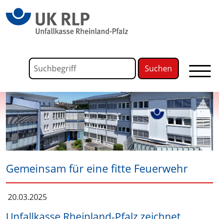
springen
Link zu Home
Formular für die Volltextsuche
Suchbegriff
Gemeinsam für eine fitte Feuerwehr
20.03.2025
Unfallkasse Rheinland-Pfalz zeichnet