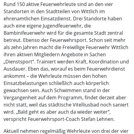
Rund 150 aktive Feuerwehrleute sind an den vier
Standorten in den Stadtteilen von Wittlich im
ehrenamtlichen Einsatzdienst. Drei Standorte haben
auch eine eigene Jugendfeuerwehr, die
Bambinifeuerwehr wird für die gesamte Stadt zentral
betreut. Ebenso der Feuerwehrsport. Schon seit mehr
als zehn Jahren macht die Freiwillige Feuerwehr Wittlich
ihren aktiven Mitgliedern Angebote in Sachen
„Dienstsport“. Trainiert werden Kraft, Koordination und
Ausdauer. Eben das, worauf es beim Feuerwehrdienst
ankommt – die Wehrleute müssen den hohen
Einsatzbelastungen schließlich auch körperlich
gewachsen sein. Auch Schwimmen stand in der
Vergangenheit auf dem Programm, findet derzeit aber
nicht statt, weil das städtische Vitelliusbad noch saniert
wird. „Bald geht es aber auch da wieder weiter“,
verspricht Feuerwehrsport-Coach Stefan Lehnen.
Aktuell nehmen regelmäßig Wehrleute von drei der vier