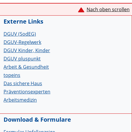
Service Informationen
Nach oben scrollen
Externe Links
DGUV (SodEG)
DGUV-Regelwerk
DGUV Kinder, Kinder
DGUV pluspunkt
Arbeit & Gesundheit
topeins
Das sichere Haus
Präventionsexperten
Arbeitsmedizin
Download & Formulare
Formular Unfallanzeige