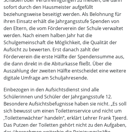
Schäden oder Verunreinigungen zu melden, die dann
sofort durch den Hausmeister aufgefüllt
beziehungsweise beseitigt werden. Als Belohnung für
ihren Einsatz erhält die Jahrgangsstufe Spenden von
den Eltern, die vom Förderverein der Schule verwaltet
werden. Nach einem halben Jahr hat die
Schulgemeinschaft die Möglichkeit, die Qualität der
Aufsicht zu bewerten. Erst danach zahlt der
Förderverein die erste Hälfte der Spendensumme aus,
die dann direkt in die Abiturkasse fließt. Über die
Auszahlung der zweiten Hälfte entscheidet eine weitere
digitale Umfrage am Schuljahresende.
Einbezogen in den Aufsichtsdienst sind alle
Schülerinnen und Schüler der Jahrgangsstufe 12.
Besondere Aufsichtsbefugnisse haben sie nicht. „Es soll
sich bewusst um einen Toilettenservice und nicht um
‚Toilettenwächter‘ handeln“, erklärt Lehrer Frank Tjeerd.
Das Putzen der Toiletten gehört nicht zu den Aufgaben,