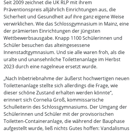
Seit 2009 zeichnet die UK RLP mit ihrem
Präventionspreis alljährlich Einrichtungen aus, die
Sicherheit und Gesundheit auf ihre ganz eigene Weise
verwirklichen. Wie das Schlossgymnasium in Mainz, eine
der prämierten Einrichtungen der jüngsten
Wettbewerbsausgabe. Knapp 1100 Schülerinnen und
Schüler besuchen das alteingesessene
Innenstadtgymnasium. Und sie alle waren froh, als die
uralte und unansehnliche Toilettenanlage im Herbst
2023 durch eine nagelneue ersetzt wurde.
„Nach Inbetriebnahme der äußerst hochwertigen neuen
Toilettenanlage stellte sich allerdings die Frage, wie
dieser schöne Zustand erhalten werden könnte“,
erinnert sich Cornelia Groß, kommissarische
Schulleiterin des Schlossgymnasiums. Der Umgang der
Schülerinnen und Schüler mit der provisorischen
Toiletten-Containeranlage, die während der Bauphase
aufgestellt wurde, ließ nichts Gutes hoffen: Vandalismus