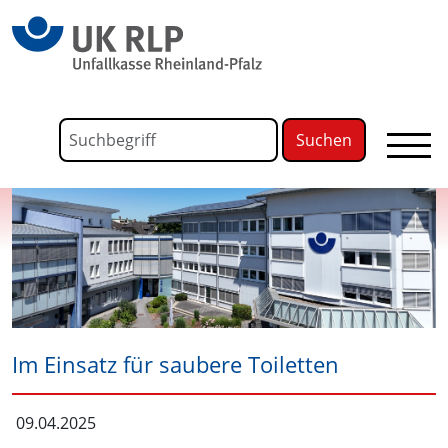
springen
Link zu Home
Formular für die Volltextsuche
Suchbegriff
Im Einsatz für saubere Toiletten
09.04.2025