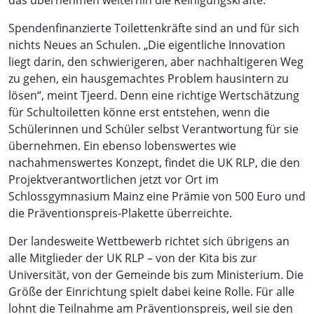
das übernehmen weiterhin die Reinigungskräfte.
Spendenfinanzierte Toilettenkräfte sind an und für sich
nichts Neues an Schulen. „Die eigentliche Innovation
liegt darin, den schwierigeren, aber nachhaltigeren Weg
zu gehen, ein hausgemachtes Problem hausintern zu
lösen“, meint Tjeerd. Denn eine richtige Wertschätzung
für Schultoiletten könne erst entstehen, wenn die
Schülerinnen und Schüler selbst Verantwortung für sie
übernehmen. Ein ebenso lobenswertes wie
nachahmenswertes Konzept, findet die UK RLP, die den
Projektverantwortlichen jetzt vor Ort im
Schlossgymnasium Mainz eine Prämie von 500 Euro und
die Präventionspreis-Plakette überreichte.
Der landesweite Wettbewerb richtet sich übrigens an
alle Mitglieder der UK RLP – von der Kita bis zur
Universität, von der Gemeinde bis zum Ministerium. Die
Größe der Einrichtung spielt dabei keine Rolle. Für alle
lohnt die Teilnahme am Präventionspreis, weil sie den